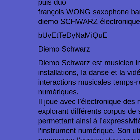
puis duo
françois WONG saxophone ba
diemo SCHWARZ électronique
bUvEtTeDyNaMiQuE
Diemo Schwarz
Diemo Schwarz est musicien i
installations, la danse et la vi
interactions musicales temps-ré
numériques.
Il joue avec l’électronique des 
explorant différents corpus de 
permettant ainsi à l’expressivi
l’instrument numérique. Son uti