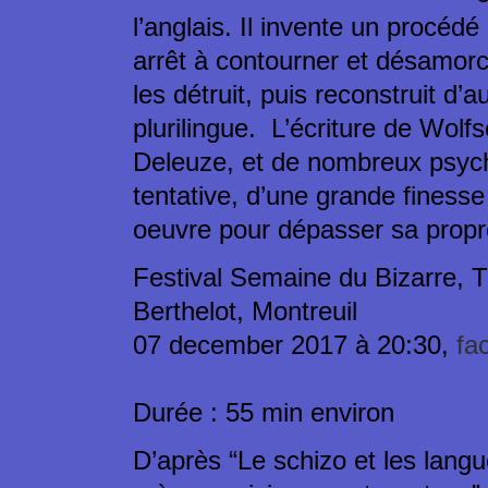
l’anglais. Il invente un procédé 
arrêt à contourner et désamorce
les détruit, puis reconstruit d’
plurilingue. L’écriture de Wolf
Deleuze, et de nombreux psyc
tentative, d’une grande finesse 
oeuvre pour dépasser sa propre
Festival Semaine du Bizarre, Th
Berthelot, Montreuil
07 december 2017 à 20:30,
fa
Durée : 55 min environ
D’après “Le schizo et les lang