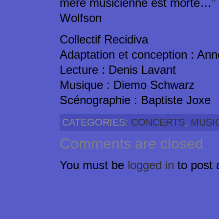
mère musicienne est morte…” ©
Wolfson
Collectif Recidiva
Adaptation et conception : An
Lecture : Denis Lavant
Musique : Diemo Schwarz
Scénographie : Baptiste Joxe
CATEGORIES:
CONCERTS
,
MUSI
Comments are closed
You must be
logged in
to post